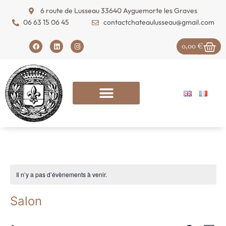
6 route de Lusseau 33640 Ayguemorte les Graves
06 63 15 06 45
contactchateaulusseau@gmail.com
0,00
€
Il n’y a pas d’évènements à venir.
Salon