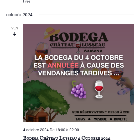
Free
octobre 2024
VEN
4
4 octobre 2024 De 18:00 à 22:00
Bodega Château Lusseau 4 Octobre 2024