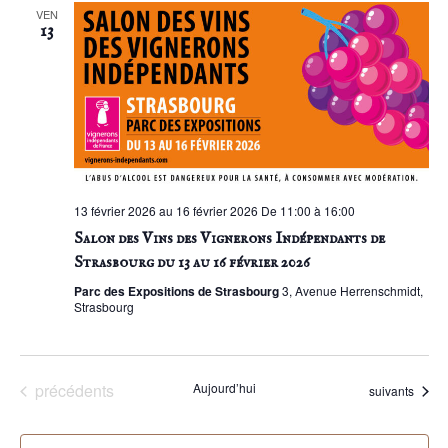
VEN
13
13 février 2026 au 16 février 2026 De 11:00 à 16:00
Salon des Vins des Vignerons Indépendants de
Strasbourg du 13 au 16 février 2026
Parc des Expositions de Strasbourg
3, Avenue Herrenschmidt,
Strasbourg
Évènements
précédents
Aujourd’hui
Évènements
suivants