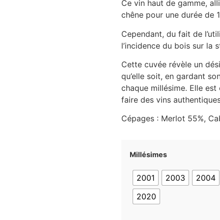
Ce vin haut de gamme, allia
chêne pour une durée de 1
Cependant, du fait de l’uti
l’incidence du bois sur la 
Cette cuvée révèle un dés
qu’elle soit, en gardant so
chaque millésime. Elle est 
faire des vins authentiques
Cépages : Merlot 55%, C
Millésimes
2001
2003
2004
2020