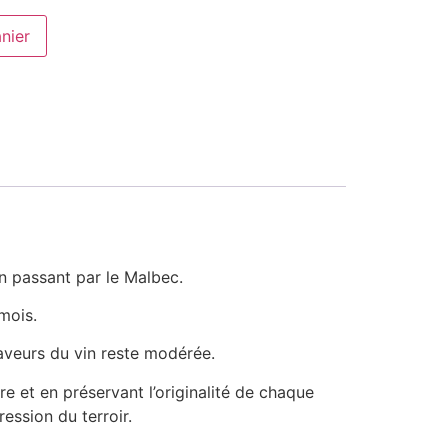
nier
n passant par le Malbec.
mois.
 saveurs du vin reste modérée.
e et en préservant l’originalité de chaque
ression du terroir.