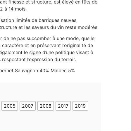
nt finesse et structure, est élevé en fûts de
2 à 14 mois.
lisation limitée de barriques neuves,
structure et les saveurs du vin reste modérée.
ir de ne pas succomber à une mode, quelle
n caractère et en préservant l’originalité de
également le signe d’une politique visant à
 respectant l’expression du terroir.
abernet Sauvignon 40% Malbec 5%
2005
2007
2008
2017
2019