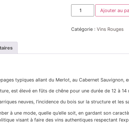
Ajouter au pa
Catégorie :
Vins Rouges
taires
cépages typiques allant du Merlot, au Cabernet Sauvignon, e
cture, est élevé en fûts de chêne pour une durée de 12 à 14 
barriques neuves, l’incidence du bois sur la structure et les
er à une mode, quelle qu’elle soit, en gardant son caractèr
litique visant à faire des vins authentiques respectant l’exp