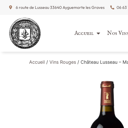
6 route de Lusseau 33640 Ayguemorte les Graves
06 63 
Accueil
Nos Vin
Accueil
/
Vins Rouges
/ Château Lusseau – M