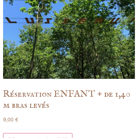
Réservation ENFANT + de 1,40
m bras levés
9,00
€