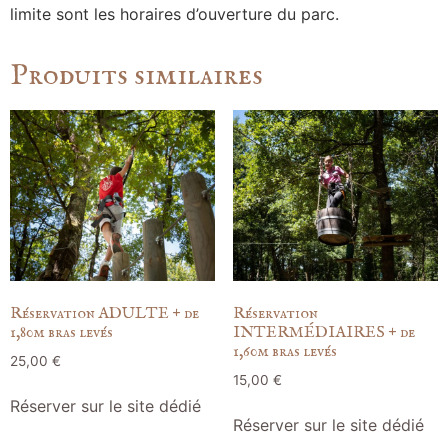
limite sont les horaires d’ouverture du parc.
Produits similaires
Réservation ADULTE + de
Réservation
1,80m bras levés
INTERMÉDIAIRES + de
1,60m bras levés
25,00
€
15,00
€
Réserver sur le site dédié
Réserver sur le site dédié