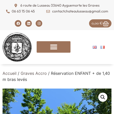
6 route de Lusseau 33640 Ayguemorte les Graves
06 63 15 06 45
contactchateaulusseau@gmail.com
0,00
€
Accueil
/
Graves Accro
/ Réservation ENFANT + de 1,40
m bras levés